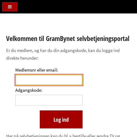
Velkommen til GramBynet selvbetjeningsportal
Er du medlem, og har du din adgangskode, kan du logge ind
direkte herunder:
Medlemsnr eller email:
Adgangskode:
Her på selvbetjeningen kan du bl.a bestille eller ændre TV og